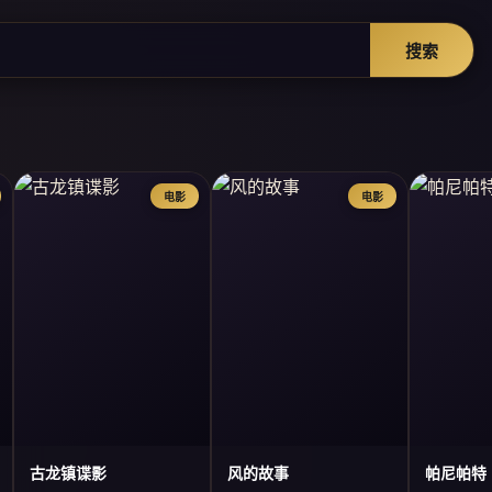
搜索
电影
电影
古龙镇谍影
风的故事
帕尼帕特