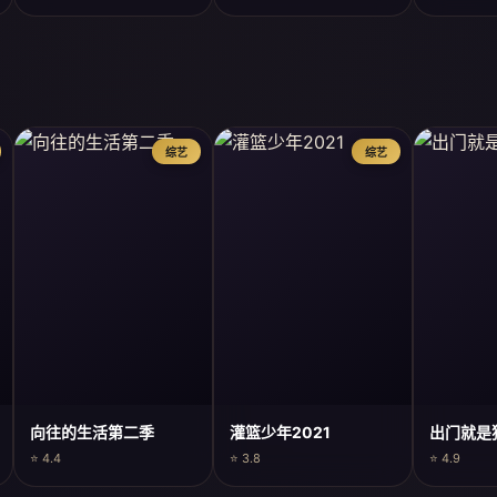
综艺
综艺
向往的生活第二季
灌篮少年2021
出门就是
⭐ 4.4
⭐ 3.8
⭐ 4.9