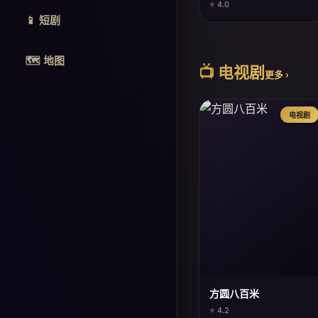
⭐ 4.0
📱 短剧
🗺️ 地图
📺 电视剧
更多 ›
电视剧
方圆八百米
⭐ 4.2