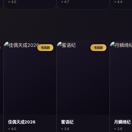
⭐ 4.0
⭐ 4.7
⭐ 4.4
电视剧
电视剧
佳偶天成2026
蜜语纪
月鳞绮纪
⭐ 4.0
⭐ 3.6
⭐ 3.6